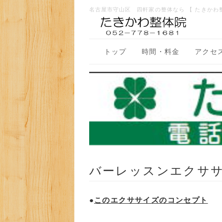
名古屋市守山区 四軒家の整体なら 【 たきかわ
トップ
時間・料金
アクセ
バーレッスンエクサ
●
このエクササイズのコンセプト