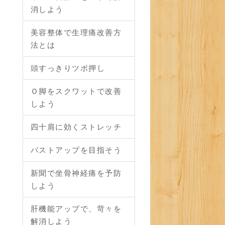
消しよう
美容整体で生理痛改善方
法とは
頭すっきりツボ押し
Ｏ脚をスクワットで改善
しよう
四十肩に効くストレッチ
バストアップを目指そう
新聞で坐骨神経痛を予防
しよう
肝機能アップで、苛々を
解消しよう