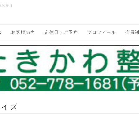
整体院 】
ス
お客様の声
定休日・ご予約
プロフィール
会員
サイズ