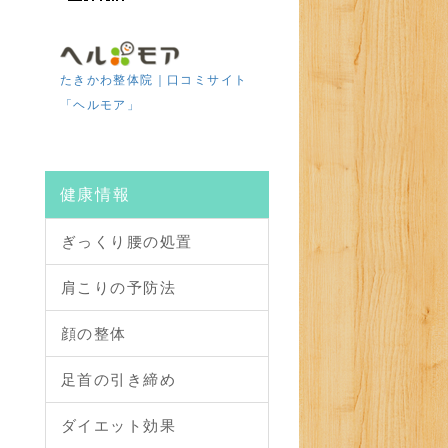
たきかわ整体院｜口コミサイト
「ヘルモア」
健康情報
ぎっくり腰の処置
肩こりの予防法
顔の整体
足首の引き締め
ダイエット効果