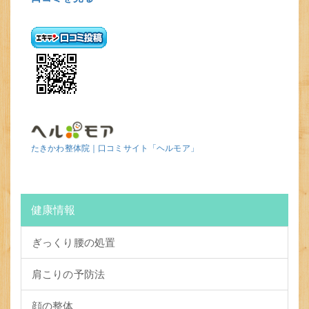
たきかわ整体院｜口コミサイト「ヘルモア」
健康情報
ぎっくり腰の処置
肩こりの予防法
顔の整体