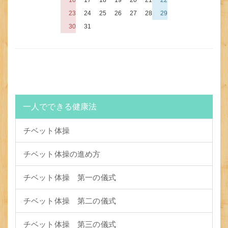
23
24
25
26
27
28
29
30
31
一人でできる健康法
チベット体操
チベット体操の進め方
チベット体操 第一の儀式
チベット体操 第二の儀式
チベット体操 第三の儀式