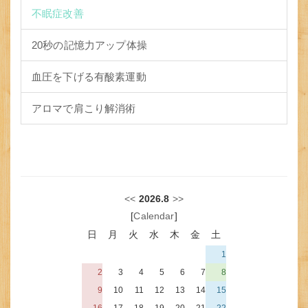
不眠症改善
20秒の記憶力アップ体操
血圧を下げる有酸素運動
アロマで肩こり解消術
<<
2026.8
>>
[
Calendar
]
日
月
火
水
木
金
土
1
2
3
4
5
6
7
8
9
10
11
12
13
14
15
16
17
18
19
20
21
22