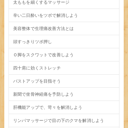
太ももを細くするマッサージ
辛い二日酔いをツボで解消しよう
美容整体で生理痛改善方法とは
頭すっきりツボ押し
Ｏ脚をスクワットで改善しよう
四十肩に効くストレッチ
バストアップを目指そう
新聞で坐骨神経痛を予防しよう
肝機能アップで、苛々を解消しよう
リンパマッサージで目の下のクマを解消しよう