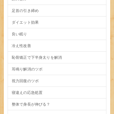
足首の引き締め
ダイエット効果
良い眠り
冷え性改善
恥骨矯正で下半身太りを解消
耳鳴り解消のツボ
視力回復のツボ
寝違えの応急処置
整体で身長が伸びる？