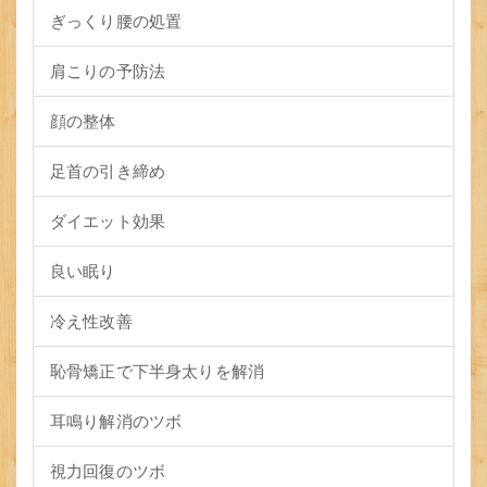
ぎっくり腰の処置
肩こりの予防法
顔の整体
足首の引き締め
ダイエット効果
良い眠り
冷え性改善
恥骨矯正で下半身太りを解消
耳鳴り解消のツボ
視力回復のツボ