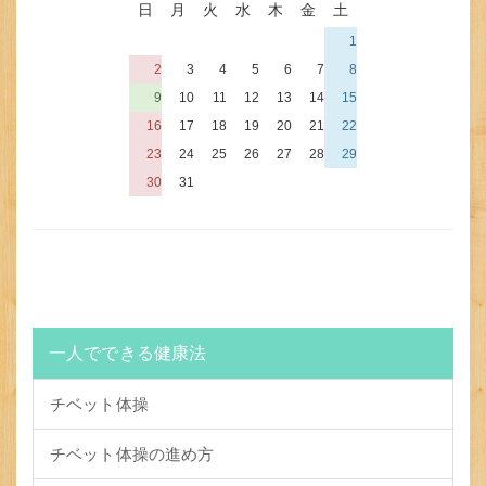
日
月
火
水
木
金
土
1
2
3
4
5
6
7
8
9
10
11
12
13
14
15
16
17
18
19
20
21
22
23
24
25
26
27
28
29
30
31
一人でできる健康法
チベット体操
チベット体操の進め方