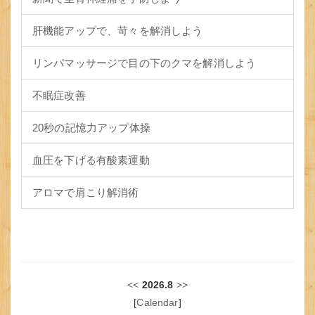
肝機能アップで、苛々を解消しよう
リンパマッサージで目の下のクマを解消しよう
不眠症改善
20秒の記憶力アップ体操
血圧を下げる有酸素運動
アロマで肩こり解消術
<<
2026.8
>>
[
Calendar
]