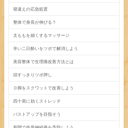
寝違えの応急処置
整体で身長が伸びる？
太ももを細くするマッサージ
辛い二日酔いをツボで解消しよう
美容整体で生理痛改善方法とは
頭すっきりツボ押し
Ｏ脚をスクワットで改善しよう
四十肩に効くストレッチ
バストアップを目指そう
新聞で坐骨神経痛を予防しよう