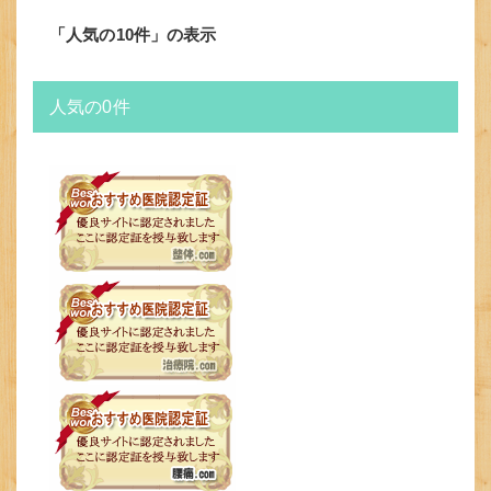
「人気の10件」の表示
人気の0件