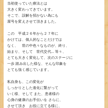
当初使っていた療法とは
大きく変わってきています。
そこで、誤解を招かない為にも
屋号を変えさせて頂きました。
この 平成２６年から２７年に
かけては、個人的なことだけでは
なく、 世の中色々なものが、終り、
始まり、そして 世代交代... 等々、
とても大きく変化して、次のステージに
一歩 踏み出した様な、そんな印象を
とても強く感じています。
私自身も、この変化が
しっかりとした進化に繋がって
いく様、そして また、患者様の
心身の健康のお手伝いを さらに、
させて頂き お役に立てる様に、